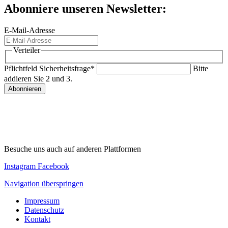
Abonniere unseren Newsletter:
E-Mail-Adresse
Verteiler
Pflichtfeld
Sicherheitsfrage
*
Bitte
addieren Sie 2 und 3.
Abonnieren
Besuche uns auch auf anderen Plattformen
Instagram
Facebook
Navigation überspringen
Impressum
Datenschutz
Kontakt