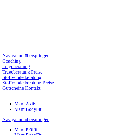
Navigation überspringen
Coaching
Trageberatung
Trageberatung
Preise
Stoffwindelberatung
Stoffwindelberatung
Preise
Gutscheine
Kontakt
MamiAktiv
MamiBodyFit
Navigation überspringen
MamiPräFit