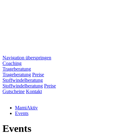
Navigation überspringen
Coaching
Trageberatung
Trageberatung
Preise
Stoffwindelberatung
Stoffwindelberatung
Preise
Gutscheine
Kontakt
MamiAktiv
Events
Events