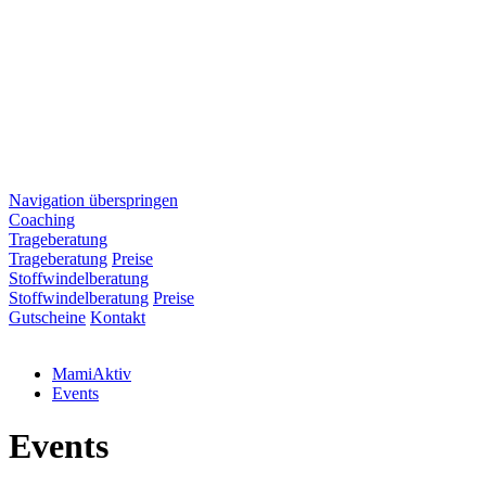
Navigation überspringen
Coaching
Trageberatung
Trageberatung
Preise
Stoffwindelberatung
Stoffwindelberatung
Preise
Gutscheine
Kontakt
MamiAktiv
Events
Events