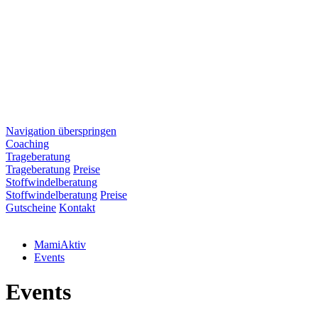
Navigation überspringen
Coaching
Trageberatung
Trageberatung
Preise
Stoffwindelberatung
Stoffwindelberatung
Preise
Gutscheine
Kontakt
MamiAktiv
Events
Events