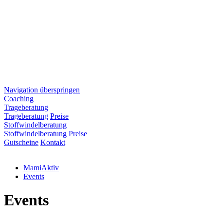
Navigation überspringen
Coaching
Trageberatung
Trageberatung
Preise
Stoffwindelberatung
Stoffwindelberatung
Preise
Gutscheine
Kontakt
MamiAktiv
Events
Events