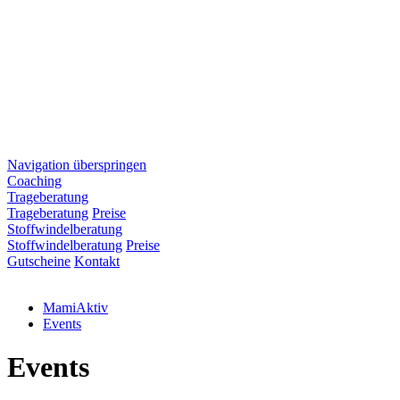
Navigation überspringen
Coaching
Trageberatung
Trageberatung
Preise
Stoffwindelberatung
Stoffwindelberatung
Preise
Gutscheine
Kontakt
MamiAktiv
Events
Events