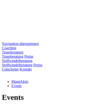
Navigation überspringen
Coaching
Trageberatung
Trageberatung
Preise
Stoffwindelberatung
Stoffwindelberatung
Preise
Gutscheine
Kontakt
MamiAktiv
Events
Events